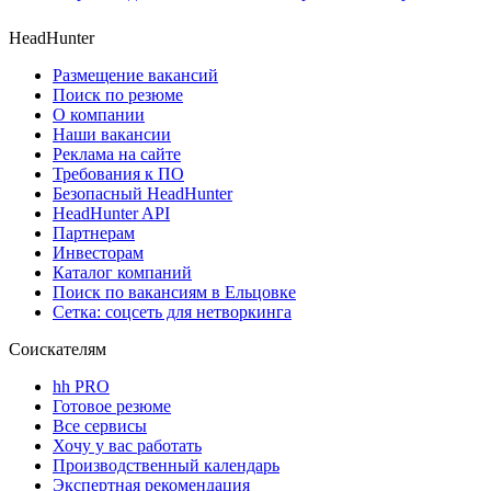
HeadHunter
Размещение вакансий
Поиск по резюме
О компании
Наши вакансии
Реклама на сайте
Требования к ПО
Безопасный HeadHunter
HeadHunter API
Партнерам
Инвесторам
Каталог компаний
Поиск по вакансиям в Ельцовке
Сетка: соцсеть для нетворкинга
Соискателям
hh PRO
Готовое резюме
Все сервисы
Хочу у вас работать
Производственный календарь
Экспертная рекомендация