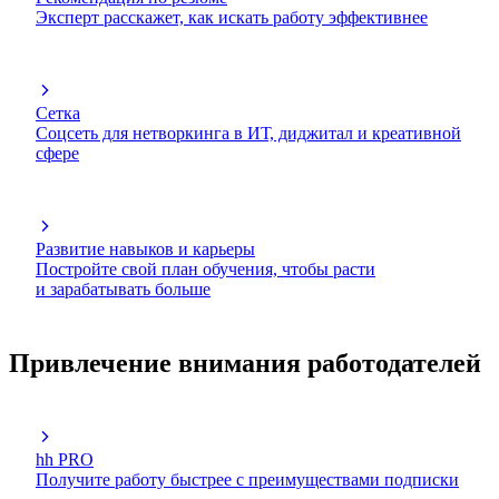
Эксперт расскажет, как искать работу эффективнее
Сетка
Соцсеть для нетворкинга в ИТ, диджитал и креативной
сфере
Развитие навыков и карьеры
Постройте свой план обучения, чтобы расти
и зарабатывать больше
Привлечение внимания работодателей
hh PRO
Получите работу быстрее с преимуществами подписки