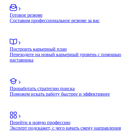
Готовое резюме
Составим профессиональное резюме за вас
Построить карьерный план
Переходите на новый карьерный уровень с помощью
наставника
Проработать стратегию поиска
Поможем искать работу быстрее и эффективнее
Перейти в новую профессию
Эксперт подскажет, с чего начать смену направления