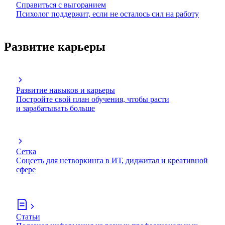
Справиться с выгоранием
Психолог поддержит, если не осталось сил на работу
Развитие карьеры
Развитие навыков и карьеры
Постройте свой план обучения, чтобы расти
и зарабатывать больше
Сетка
Соцсеть для нетворкинга в ИТ, диджитал и креативной
сфере
Статьи