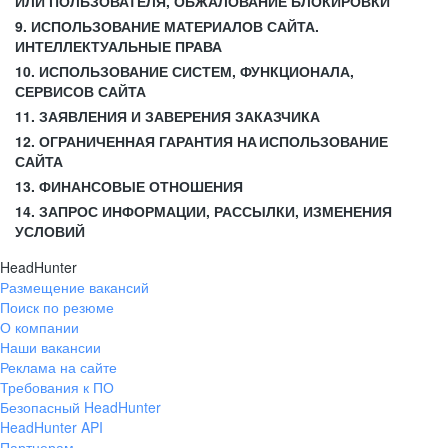
ИЛИ ПОЛЬЗОВАТЕЛЯ, ОБЖАЛОВАНИЕ БЛОКИРОВКИ
9. ИСПОЛЬЗОВАНИЕ МАТЕРИАЛОВ САЙТА.
ИНТЕЛЛЕКТУАЛЬНЫЕ ПРАВА
10. ИСПОЛЬЗОВАНИЕ СИСТЕМ, ФУНКЦИОНАЛА,
СЕРВИСОВ САЙТА
11. ЗАЯВЛЕНИЯ И ЗАВЕРЕНИЯ ЗАКАЗЧИКА
12. ОГРАНИЧЕННАЯ ГАРАНТИЯ НА ИСПОЛЬЗОВАНИЕ
САЙТА
13. ФИНАНСОВЫЕ ОТНОШЕНИЯ
14. ЗАПРОС ИНФОРМАЦИИ, РАССЫЛКИ, ИЗМЕНЕНИЯ
УСЛОВИЙ
HeadHunter
Размещение вакансий
Поиск по резюме
О компании
Наши вакансии
Реклама на сайте
Требования к ПО
Безопасный HeadHunter
HeadHunter API
Партнерам