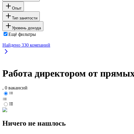
Опыт
Тип занятости
Уровень дохода
Ещё фильтры
Найдено
330
компаний
Работа директором от прямых
, 0 вакансий
Ничего не нашлось