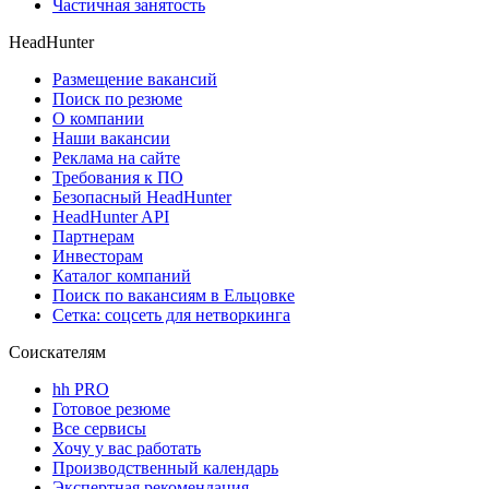
Частичная занятость
HeadHunter
Размещение вакансий
Поиск по резюме
О компании
Наши вакансии
Реклама на сайте
Требования к ПО
Безопасный HeadHunter
HeadHunter API
Партнерам
Инвесторам
Каталог компаний
Поиск по вакансиям в Ельцовке
Сетка: соцсеть для нетворкинга
Соискателям
hh PRO
Готовое резюме
Все сервисы
Хочу у вас работать
Производственный календарь
Экспертная рекомендация