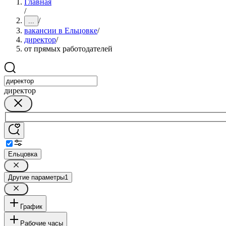
Главная
/
/
...
вакансии в Ельцовке
/
директор
/
от прямых работодателей
директор
Ельцовка
Другие параметры
1
График
Рабочие часы