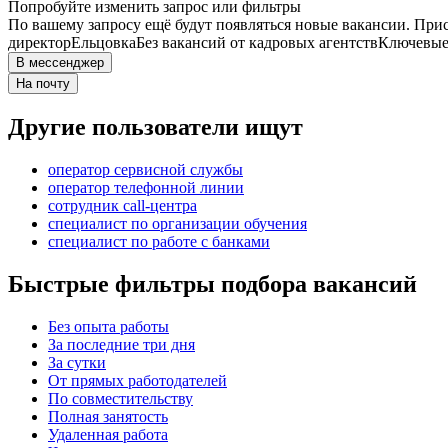
Попробуйте изменить запрос или фильтры
По вашему запросу ещё будут появляться новые вакансии. При
директор
Ельцовка
Без вакансий от кадровых агентств
Ключевые 
В мессенджер
На почту
Другие пользователи ищут
оператор сервисной службы
оператор телефонной линии
сотрудник call-центра
специалист по организации обучения
специалист по работе с банками
Быстрые фильтры подбора вакансий
Без опыта работы
За последние три дня
За сутки
От прямых работодателей
По совместительству
Полная занятость
Удаленная работа