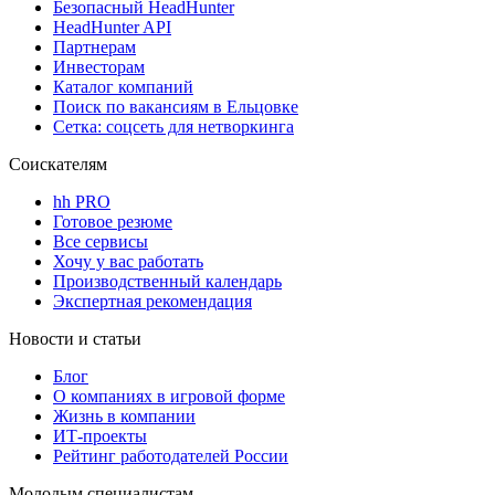
Безопасный HeadHunter
HeadHunter API
Партнерам
Инвесторам
Каталог компаний
Поиск по вакансиям в Ельцовке
Сетка: соцсеть для нетворкинга
Соискателям
hh PRO
Готовое резюме
Все сервисы
Хочу у вас работать
Производственный календарь
Экспертная рекомендация
Новости и статьи
Блог
О компаниях в игровой форме
Жизнь в компании
ИТ-проекты
Рейтинг работодателей России
Молодым специалистам