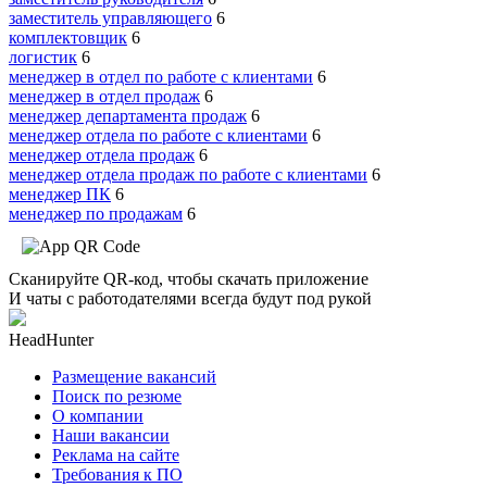
заместитель управляющего
6
комплектовщик
6
логистик
6
менеджер в отдел по работе с клиентами
6
менеджер в отдел продаж
6
менеджер департамента продаж
6
менеджер отдела по работе с клиентами
6
менеджер отдела продаж
6
менеджер отдела продаж по работе с клиентами
6
менеджер ПК
6
менеджер по продажам
6
Сканируйте QR-код, чтобы скачать приложение
И чаты с работодателями всегда будут под рукой
HeadHunter
Размещение вакансий
Поиск по резюме
О компании
Наши вакансии
Реклама на сайте
Требования к ПО