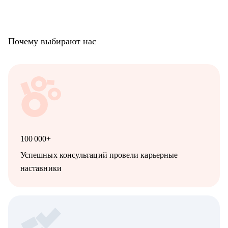
• Рабочий персонал
• Спортивные клубы, фитнес, салоны красоты.
Почему выбирают нас
100 000+
Успешных консультаций провели карьерные
наставники