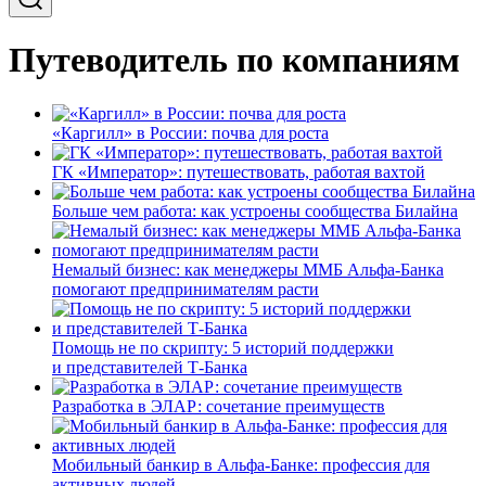
Путеводитель по компаниям
«Каргилл» в России: почва для роста
ГК «Император»: путешествовать, работая вахтой
Больше чем работа: как устроены сообщества Билайна
Немалый бизнес: как менеджеры ММБ Альфа-Банка
помогают предпринимателям расти
Помощь не по скрипту: 5 историй поддержки
и представителей Т-Банка
Разработка в ЭЛАР: сочетание преимуществ
Мобильный банкир в Альфа-Банке: профессия для
активных людей