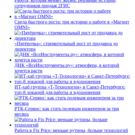
Работа, которая меняет жизнь: реальные истории
сотрудников продаж 2ГИС
Среда быстрого роста: три истории о работе в «Магнит
OMNI»
«Пятёрочка»: стремительный рост от продавца до
директора
ДНК «ВсеИнструменты.ру»: атмосфера, в которой
хочется расти
ИТ-хаб группы «Т-Технологии» в Санкт-Петербурге:
топ-8 локаций для работы и вдохновения
РТК-Сервис: как стать полевым инженером за три
месяца
Работа в Fix Price: меньше рутины, больше технологий