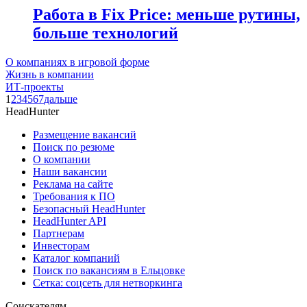
Работа в Fix Price: меньше рутины,
больше технологий
О компаниях в игровой форме
Жизнь в компании
ИТ-проекты
1
2
3
4
5
6
7
дальше
HeadHunter
Размещение вакансий
Поиск по резюме
О компании
Наши вакансии
Реклама на сайте
Требования к ПО
Безопасный HeadHunter
HeadHunter API
Партнерам
Инвесторам
Каталог компаний
Поиск по вакансиям в Ельцовке
Сетка: соцсеть для нетворкинга
Соискателям