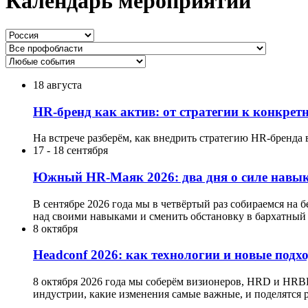
Календарь мероприятий
18 августа
HR-бренд как актив: от стратегии к конкре
На встрече разберём, как внедрить стратегию HR-бренда 
17
-
18 сентября
Южный HR-Маяк 2026: два дня о силе навык
В сентябре 2026 года мы в четвёртый раз собираемся на 
над своими навыками и сменить обстановку в бархатный 
8 октября
Headсonf 2026: как технологии и новые подх
8 октября 2026 года мы соберём визионеров, HRD и HRB
индустрии, какие изменения самые важные, и поделятся