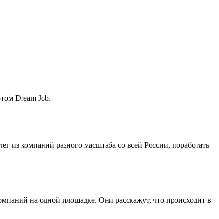
ртом Dream Job.
лег из компаний разного масштаба со всей России, поработать
мпаний на одной площадке. Они расскажут, что происходит в