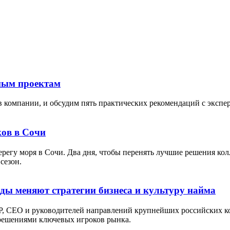
тным проектам
в компании, и обсудим пять практических рекомендаций с экспе
ов в Сочи
берегу моря в Сочи. Два дня, чтобы перенять лучшие решения кол
сезон.
оды меняют стратегии бизнеса и культуру найма
P, СЕО и руководителей направлений крупнейших российских ко
 решениями ключевых игроков рынка.