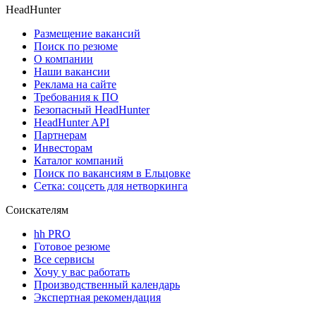
HeadHunter
Размещение вакансий
Поиск по резюме
О компании
Наши вакансии
Реклама на сайте
Требования к ПО
Безопасный HeadHunter
HeadHunter API
Партнерам
Инвесторам
Каталог компаний
Поиск по вакансиям в Ельцовке
Сетка: соцсеть для нетворкинга
Соискателям
hh PRO
Готовое резюме
Все сервисы
Хочу у вас работать
Производственный календарь
Экспертная рекомендация