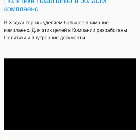
Политики HeadHunter в области
комплаенс
В Хэдхантер мы уделяем большое внимание
комплаенс. Для этих целей в Компании разработаны
Политики и внутренние документы