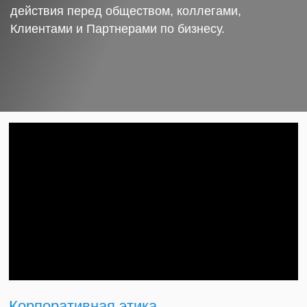
действия перед обществом, коллегами,
Клиентами и Партнерами по бизнесу.
Корпоративная этика.