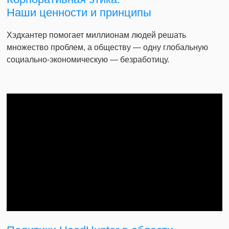
Наши ценности и принципы
Хэдхантер помогает миллионам людей решать
множество проблем, а обществу — одну глобальную
социально-экономическую — безработицу.