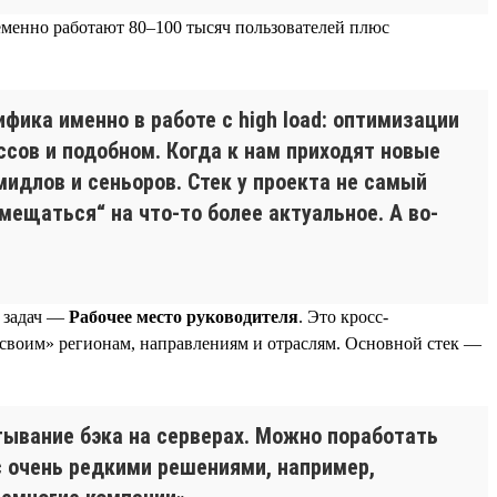
еменно работают 80–100 тысяч пользователей плюс
фика именно в работе с high load: оптимизации
ссов и подобном. Когда к нам приходят новые
идлов и сеньоров. Стек у проекта не самый
амещаться“ на что-то более актуальное. А во-
а задач —
Рабочее место руководителя
. Это кросс-
«своим» регионам, направлениям и отраслям. Основной стек —
тывание бэка на серверах. Можно поработать
с очень редкими решениями, например,