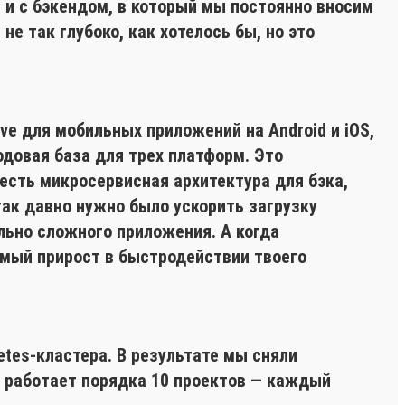
), и с бэкендом, в который мы постоянно вносим
е так глубоко, как хотелось бы, но это
ve для мобильных приложений на Android и iOS,
кодовая база для трех платформ. Это
есть микросервисная архитектура для бэка,
так давно нужно было ускорить загрузку
льно сложного приложения. А когда
имый прирост в быстродействии твоего
etes-кластера. В результате мы сняли
е работает порядка 10 проектов — каждый