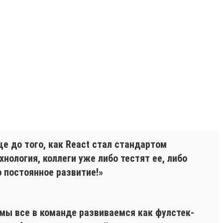
ще до того, как React стал стандартом
нология, коллеги уже либо тестят ее, либо
о постоянное развитие!»
 мы все в команде развиваемся как фулстек-