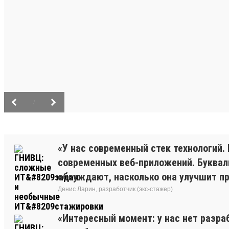
/
«У нас современный стек технологий. 
современных веб-приложений. Буквальн
обсуждают, насколько она улучшит про
Денис Ларин, разработчик (экс-стажер)
«Интересный момент: у нас нет разра