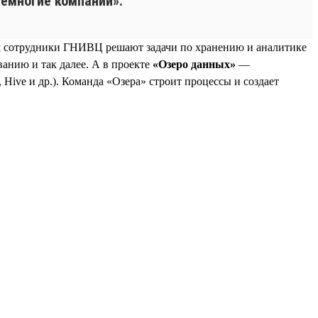
емногие компании».
м сотрудники ГНИВЦ решают задачи по хранению и аналитике
анию и так далее. А в проекте
«Озеро данных»
—
Hive и др.). Команда «Озера» строит процессы и создает