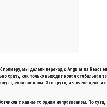
К примеру, мы делали переход с Angular на React е
о сразу, как только выходит новая стабильная тех
дукт, если внедрим. Это круто, и я очень ценю эт
ботчиков с каким-то одним направлением. По сути,