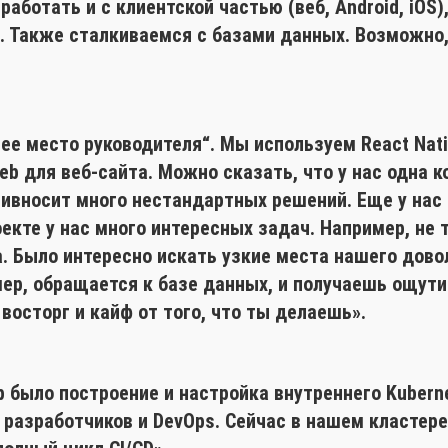
работать и с клиентской частью (веб, Android, iOS
 Также сталкиваемся с базами данных. Возможно, н
ее место руководителя“. Мы используем React Nati
Web для веб-сайта. Можно сказать, что у нас одна 
ривносит много нестандартных решений. Еще у нас 
екте у нас много интересных задач. Например, не 
. Было интересно искать узкие места нашего дово
мер, обращается к базе данных, и получаешь ощут
восторг и кайф от того, что ты делаешь».
р было построение и настройка внутреннего Kubern
 разработчиков и DevOps. Сейчас в нашем кластер