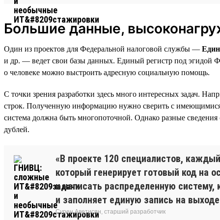
Большие данные, высоконагру
Один из проектов для Федеральной налоговой службы —
Един
и др. — ведет свои базы данных. Единый регистр под эгидой 
о человеке можно выстроить адресную социальную помощь.
С точки зрения разработки здесь много интересных задач. На
строк. Полученную информацию нужно сверить с имеющимися за
система должна быть многопоточной. Однако разные сведения о
дублей.
«В проекте 120 специалистов, каждый
который генерирует готовый код на о
и написать распределенную систему, 
и заполняет единую запись на выходе
Сурен Аветисян, старший разработчик