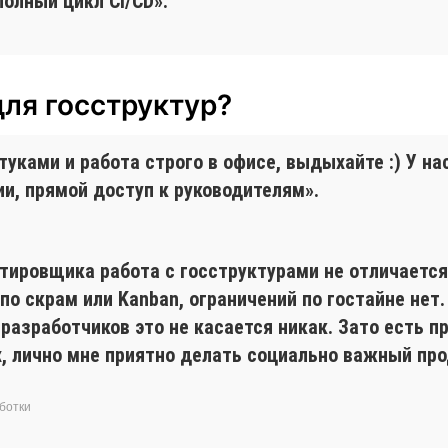
полный цикл CI/CD».
для госструктур?
ками и работа строго в офисе, выдыхайте :) У нас 
и, прямой доступ к руководителям».
стировщика работа с госструктурами не отличаетс
по скрам или Kanban, ограничений по гостайне нет
 разработчиков это не касается никак. Зато есть 
, лично мне приятно делать социально важный пр
ботки