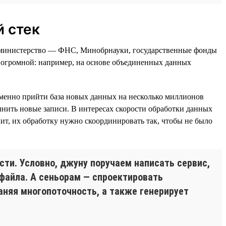
 стек
и министерство — ФНС, Минобрнауки, государственные фонды
т огромной: например, на основе объединенных данных
еменно прийти база новых данных на несколько миллионов
лнить новые записи. В интересах скорости обработки данных
ит, их обработку нужно скоординировать так, чтобы не было
сти. Условно, джуну поручаем написать сервис,
-файла. А сеньорам — спроектировать
аняя многопоточность, а также генерирует