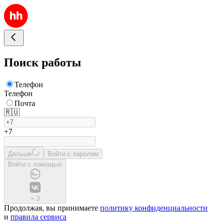
Поиск работы
Телефон
Телефон
Почта
🇷🇺
+7
Дальше
Войти с паролем
Войти с помощью
+
3
Продолжая, вы принимаете
политику конфиденциальности
и
правила сервиса